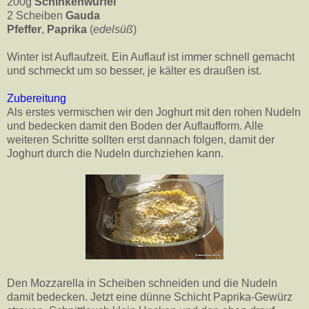
200g
Schinkenwürfel
2 Scheiben
Gauda
Pfeffer
,
Paprika
(
edelsüß
)
Winter ist Auflaufzeit. Ein Auflauf ist immer schnell gemacht
und schmeckt um so besser, je kälter es draußen ist.
Zubereitung
Als erstes vermischen wir den Joghurt mit den rohen Nudeln
und bedecken damit den Boden der Auflaufform. Alle
weiteren Schritte sollten erst dannach folgen, damit der
Joghurt durch die Nudeln durchziehen kann.
Den Mozzarella in Scheiben schneiden und die Nudeln
damit bedecken. Jetzt eine dünne Schicht Paprika-Gewürz