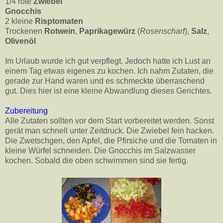
1/4 rote
Zwiebel
Gnocchis
2 kleine
Risptomaten
Trockenen
Rotwein
,
Paprikagewürz
(
Rosenscharf
),
Salz
,
Olivenöl
Im Urlaub wurde ich gut verpflegt. Jedoch hatte ich Lust an
einem Tag etwas eigenes zu kochen. Ich nahm Zutaten, die
gerade zur Hand waren und es schmeckte überraschend
gut. Dies hier ist eine kleine Abwandlung dieses Gerichtes.
Zubereitung
Alle Zutaten sollten vor dem Start vorbereitet werden. Sonst
gerät man schnell unter Zeitdruck. Die Zwiebel fein hacken.
Die Zwetschgen, den Apfel, die Pfirsiche und die Tomaten in
kleine Würfel schneiden. Die Gnocchis im Salzwasser
kochen. Sobald die oben schwimmen sind sie fertig.